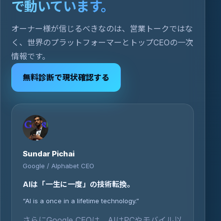
で動いています。
オーナー様が信じるべきなのは、営業トークではな
く、世界のプラットフォーマーとトップCEOの一次
情報です。
無料診断で現状確認する
Sundar Pichai
Google / Alphabet CEO
AIは「一生に一度」の技術転換。
“AI is a once in a lifetime technology.”
さらにGoogle CEOは、AIはPCやモバイル以