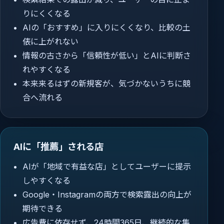
りにくくなる
AIの「おすすめ」に入りにくくなり、比較の土
俵に上がれない
情報の古さから「信頼性が低い」とAIに判断さ
れやすくなる
本来来るはずの新規客が、気づかないうちに競
合へ流れる
AIに「推薦」される店
AIが「地域で有益な店」としてユーザーに提示
しやすくなる
Google・Instagramの両方で検索露出の向上が
期待できる
広告費に依存せず、24時間365日、継続的な集