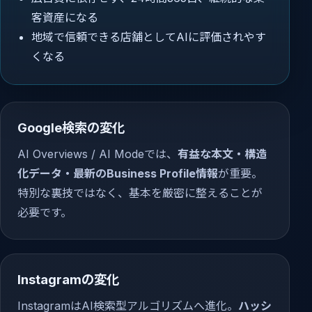
客資産になる
地域で信頼できる店舗としてAIに評価されやす
くなる
Google検索の変化
AI Overviews / AI Modeでは、
有益な本文・構造
化データ・最新のBusiness Profile情報
が重要。
特別な裏技ではなく、基本を厳密に整えることが
必要です。
Instagramの変化
InstagramはAI検索型アルゴリズムへ進化。
ハッシ