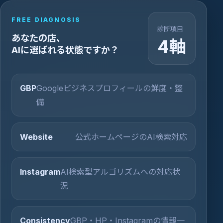
FREE DIAGNOSIS
診断項目
あなたの店、
4軸
AIに選ばれる状態ですか？
GBP
Googleビジネスプロフィールの鮮度・整
備
Website
公式ホームページのAI検索対応
Instagram
AI検索型アルゴリズムへの対応状
況
Consistency
GBP・HP・Instagramの情報一