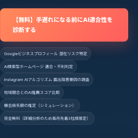
【無料】手遅れになる前にAI適合性を
診断する
Googleビジネスプロフィール 潜在リスク特定
AI検索型ホームページ 適合・不利判定
Instagram AIアルゴリズム 露出阻害要因の調査
地域競合とのAI推薦スコア比較
機会損失額の推定（シミュレーション）
完全無料（詳細分析のため毎月先着3社様限定）