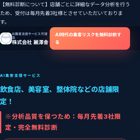
【無料診断について】店舗ごとに詳細なデータ分析を行う
ため、受付は毎月先着3社様とさせていただいておりま
す。
AI集客支援サービス代理
AI時代の集客リスクを無料診断す
店
株式会社 麗澤舎
る
AI集客支援サービス
飲食店、美容室、整体院などの店舗限
定！
※分析品質を保つため：毎月先着3社限
定・完全無料診断