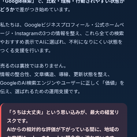
「Google検索」で、比較・理解・行動されやすい状態か
どうか
で差がつき始めています。
私たちは、Googleビジネスプロフィール・公式ホームペ
ージ・Instagramの3つの情報を整え、これら全ての検索
やおすすめ表示でAIに選ばれ、不利になりにくい状態を
つくる支援を行います。
売るのは裏技ではありません。
情報の整合性、文章構造、導線、更新状態を整え、
GoogleのAI検索エンジンやユーザーに正しく「価値」を
伝え、選ばれるための運用支援です。
「うちは大丈夫」という思い込みが、最大の経営リ
スクです。
AIからの相対的な評価が下がっている間に、地域の