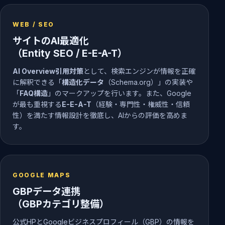
WEB / SEO
サイトのAI最適化
（Entity SEO / E-E-A-T）
AI Overview引用対策
として、検索エンジンが情報を正確
に解釈できる「
構造化データ
（Schema.org）」の実装や
「
FAQ構造
」のマークアップを行います。また、Google
が最も重視する
E-E-A-T
（経験・専門性・権威性・信頼
性）を満たす情報設計を徹底し、AIからの評価を高めま
す。
GOOGLE MAPS
GBPデータ連携
（GBPカテゴリ整備）
公式HPとGoogleビジネスプロフィール（GBP）の情報を