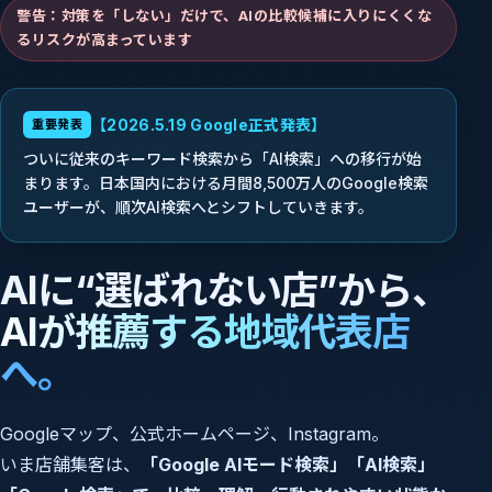
警告：対策を「しない」だけで、AIの比較候補に入りにくくな
るリスクが高まっています
【2026.5.19 Google正式発表】
重要発表
ついに従来のキーワード検索から「AI検索」への移行が始
まります。日本国内における月間8,500万人のGoogle検索
ユーザーが、順次AI検索へとシフトしていきます。
AIに“選ばれない店”から、
AIが推薦する地域代表店
へ。
Googleマップ、公式ホームページ、Instagram。
いま店舗集客は、
「Google AIモード検索」「AI検索」