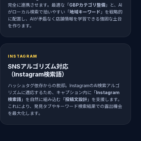
完全に連携させます。最適な「
GBPカテゴリ整備
」と、AI
がローカル検索で拾いやすい「
地域キーワード
」を戦略的
に配置し、AIが矛盾なく店舗情報を学習できる強固な土台
を作ります。
INSTAGRAM
SNSアルゴリズム対応
（Instagram検索語）
ハッシュタグ依存からの脱却。InstagramのAI検索アルゴ
リズムに適応するため、キャプション内に「
Instagram
検索語
」を自然に組み込む「
投稿文設計
」を支援します。
これにより、発見タブやキーワード検索結果での露出機会
を最大化します。